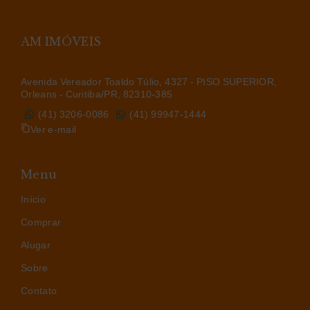
AM IMÓVEIS
Avenida Vereador Toaldo Túlio, 4327 - PISO SUPERIOR,
Orleans - Curitiba/PR, 82310-385
(41) 3206-0086
(41) 99947-1444
Ver e-mail
Menu
Início
Comprar
Alugar
Sobre
Contato