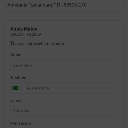
Almirante Tamandaré/PR
- 83508-170
Assis Matos
CRECI -
F12559
assis-matos@hotmail.com
Nome
Telefone
E-mail
Mensagem