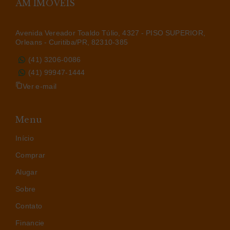
AM IMÓVEIS
Avenida Vereador Toaldo Túlio, 4327 - PISO SUPERIOR,
Orleans - Curitiba/PR, 82310-385
(41) 3206-0086
(41) 99947-1444
Ver e-mail
Menu
Início
Comprar
Alugar
Sobre
Contato
Financie