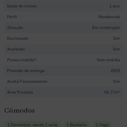
Idade do imóvel
1 ano
Perfil
Residencial
Situação
Em construção
Escriturado
Sim
Averbado
Sim
Possui mobília?
Sem mobília
Previsão de entrega
2028
Aceita Financiamento
Sim
Área Privativa
58,77m²
Cômodos
1 Dormitório, sendo 1 suíte
1 Banheiro
1 Vaga