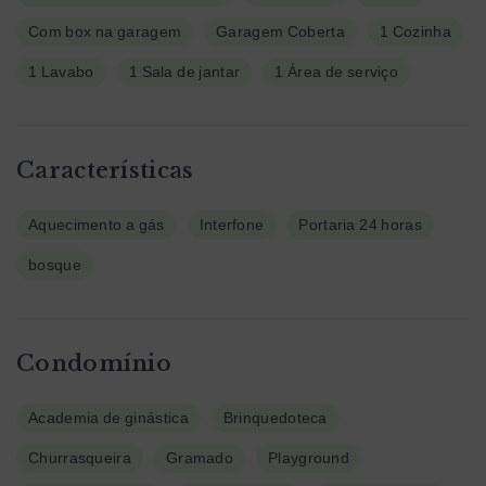
Com box na garagem
Garagem Coberta
1 Cozinha
1 Lavabo
1 Sala de jantar
1 Área de serviço
Características
Aquecimento a gás
Interfone
Portaria 24 horas
bosque
Condomínio
Academia de ginástica
Brinquedoteca
Churrasqueira
Gramado
Playground