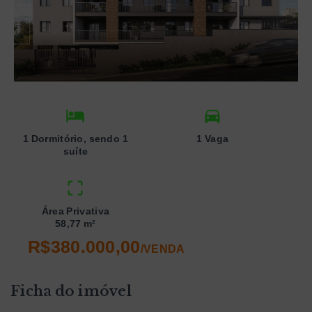
1 Dormitório, sendo 1
1 Vaga
suíte
Área Privativa
58,77 m²
R$380.000,00
/
VENDA
Ficha do imóvel