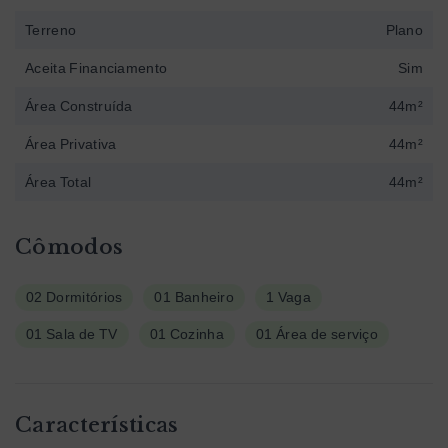
Terreno
Plano
Aceita Financiamento
Sim
Área Construída
44m²
Área Privativa
44m²
Área Total
44m²
Cômodos
02 Dormitórios
01 Banheiro
1 Vaga
01 Sala de TV
01 Cozinha
01 Área de serviço
Características