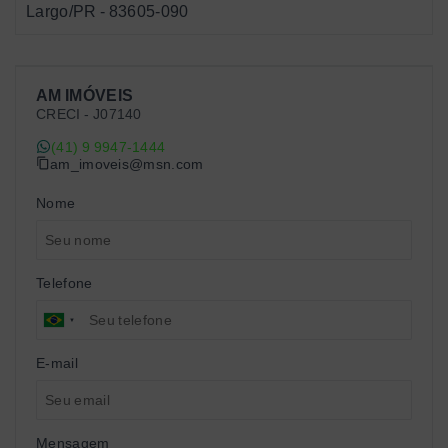
Largo/PR
- 83605-090
AM IMÓVEIS
CRECI -
J07140
(41) 9 9947-1444
am_imoveis@msn.com
Nome
Telefone
E-mail
Mensagem