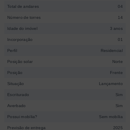
Total de andares
04
Número de torres
14
Idade do imóvel
3 anos
Incorporação
01
Perfil
Residencial
Posição solar
Norte
Posição
Frente
Situação
Lançamento
Escriturado
Sim
Averbado
Sim
Possui mobília?
Sem mobília
Previsão de entrega
2025