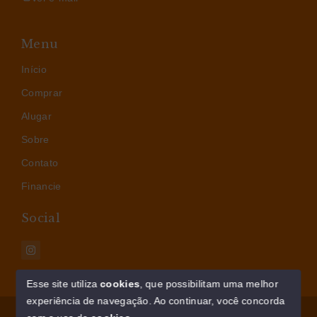
Menu
Início
Comprar
Alugar
Sobre
Contato
Financie
Social
Esse site utiliza
cookies
, que possibilitam uma melhor
experiência de navegação.
Ao continuar, você concorda