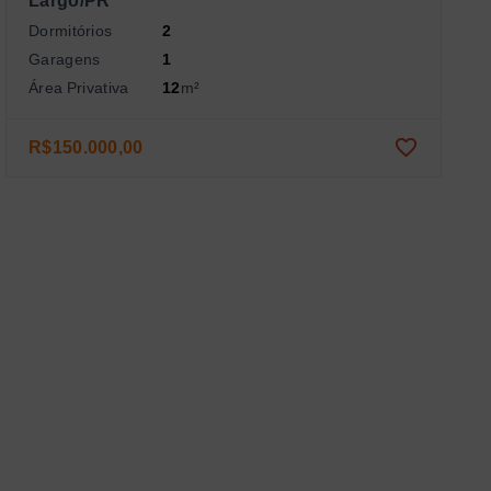
Largo/PR
Dormitórios
2
Garagens
1
Área Privativa
12
m²
R$150.000,00