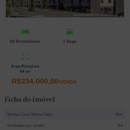
02 Dormitórios
1 Vaga
Área Privativa
44 m²
R$234.000,00
/
VENDA
Ficha do imóvel
Minha Casa Minha Vida
Sim
Unidades por andar
04