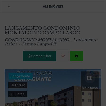
AM IMÓVEIS
LANCAMENTO CONDOMINIO
MONTALCINO CAMPO LARGO
CONDOMINIO MONTALCINO -
Loteamento
Itaboa - Campo Largo/PR
Compartilhar
Lançamento
Ref.:
832
Mais fotos
29
Fotos