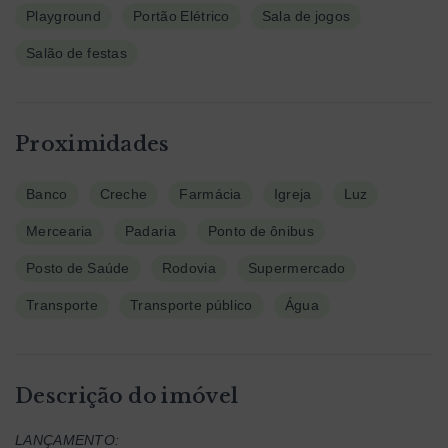
Playground
Portão Elétrico
Sala de jogos
Salão de festas
Proximidades
Banco
Creche
Farmácia
Igreja
Luz
Mercearia
Padaria
Ponto de ônibus
Posto de Saúde
Rodovia
Supermercado
Transporte
Transporte público
Água
Descrição do imóvel
LANÇAMENTO: