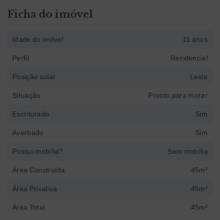
Ficha do imóvel
Idade do imóvel
11 anos
Perfil
Residencial
Posição solar
Leste
Situação
Pronto para morar
Escriturado
Sim
Averbado
Sim
Possui mobília?
Sem mobília
Área Construída
45m²
Área Privativa
45m²
Área Total
45m²