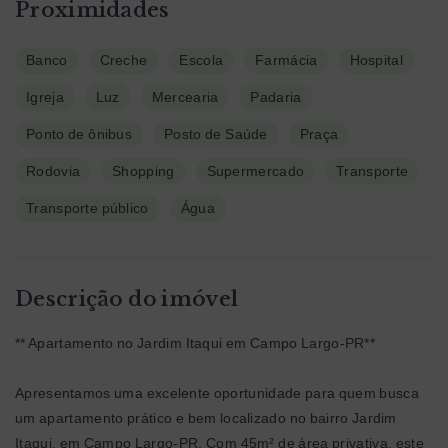
Proximidades
Banco
Creche
Escola
Farmácia
Hospital
Igreja
Luz
Mercearia
Padaria
Ponto de ônibus
Posto de Saúde
Praça
Rodovia
Shopping
Supermercado
Transporte
Transporte público
Água
Descrição do imóvel
** Apartamento no Jardim Itaqui em Campo Largo-PR**
Apresentamos uma excelente oportunidade para quem busca
um apartamento prático e bem localizado no bairro Jardim
Itaqui, em Campo Largo-PR. Com 45m² de área privativa, este