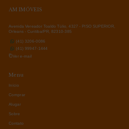
AM IMÓVEIS
Avenida Vereador Toaldo Túlio, 4327 - PISO SUPERIOR,
Orleans - Curitiba/PR, 82310-385
(41) 3206-0086
(41) 99947-1444
Ver e-mail
Menu
Início
Comprar
Alugar
Sobre
Contato