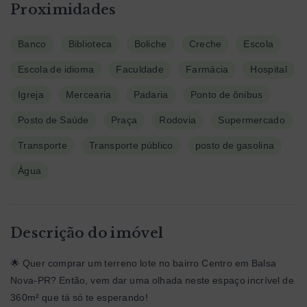
Proximidades
Banco
Biblioteca
Boliche
Creche
Escola
Escola de idioma
Faculdade
Farmácia
Hospital
Igreja
Mercearia
Padaria
Ponto de ônibus
Posto de Saúde
Praça
Rodovia
Supermercado
Transporte
Transporte público
posto de gasolina
Água
Descrição do imóvel
🌟 Quer comprar um terreno lote no bairro Centro em Balsa
Nova-PR? Então, vem dar uma olhada neste espaço incrível de
360m² que tá só te esperando!