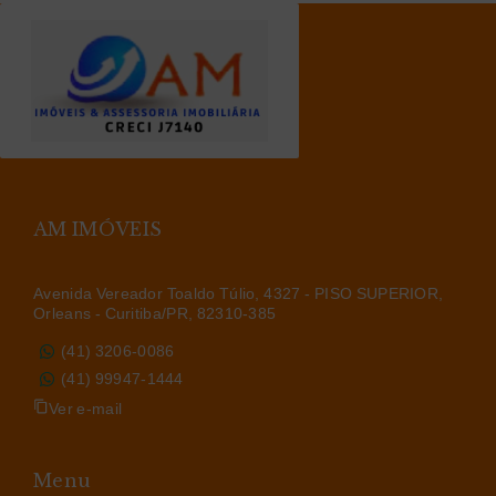
AM IMÓVEIS
Avenida Vereador Toaldo Túlio, 4327 - PISO SUPERIOR,
Orleans - Curitiba/PR, 82310-385
(41) 3206-0086
(41) 99947-1444
Ver e-mail
Menu