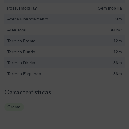
Possui mobília?
Sem mobília
Aceita Financiamento
Sim
Área Total
360m²
Terreno Frente
12m
Terreno Fundo
12m
Terreno Direita
36m
Terreno Esquerda
36m
Características
Grama