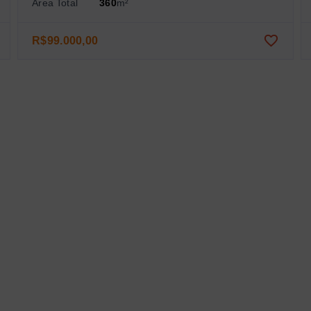
Área Total
360
m²
R$99.000,00