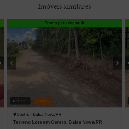
Imóveis similares
Pronto para construir
Ref.:
939
VENDA
Centro - Balsa Nova/PR
Terreno Lote em Centro, Balsa Nova/PR