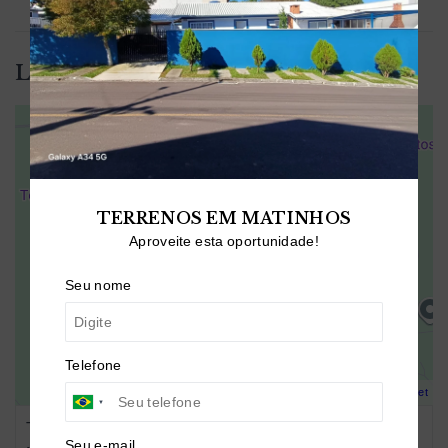
Localização
TERRENOS EM MATINHOS
Aproveite esta oportunidade!
Seu nome
Telefone
Leaflet
Trav. Ermelino Gonçalves Martins - Centro - Balsa
Seu e-mail