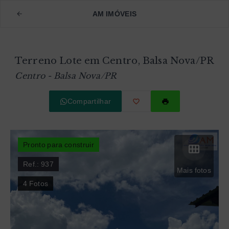
AM IMÓVEIS
Terreno Lote em Centro, Balsa Nova/PR
Centro - Balsa Nova/PR
Compartilhar
Pronto para construir
Ref.:
937
Mais fotos
4
Fotos