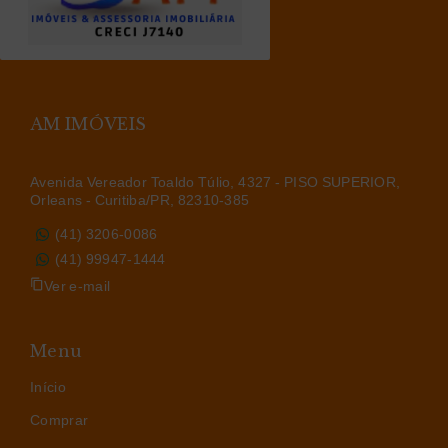
AM IMÓVEIS
Avenida Vereador Toaldo Túlio, 4327 - PISO SUPERIOR,
Orleans - Curitiba/PR, 82310-385
(41) 3206-0086
(41) 99947-1444
Ver e-mail
Menu
Início
Comprar