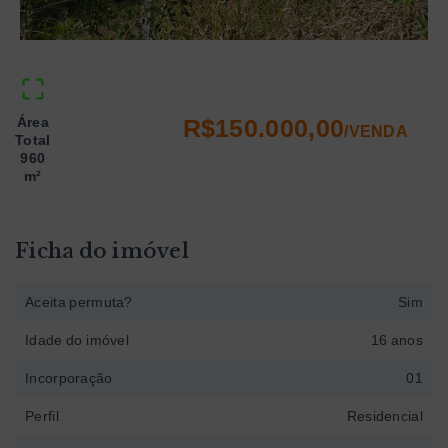
Área
R$150.000,00
/
VENDA
Total
960
m²
Ficha do imóvel
Aceita permuta?
Sim
Idade do imóvel
16 anos
Incorporação
01
Perfil
Residencial