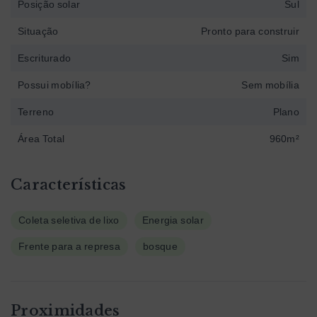
Posição solar
Sul
Situação
Pronto para construir
Escriturado
Sim
Possui mobília?
Sem mobília
Terreno
Plano
Área Total
960m²
Características
Coleta seletiva de lixo
Energia solar
Frente para a represa
bosque
Proximidades