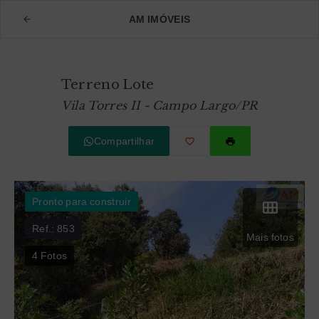
AM IMÓVEIS
Terreno Lote
Vila Torres II - Campo Largo/PR
Compartilhar
Pronto para construir
Ref.:
853
Mais fotos
4
Fotos